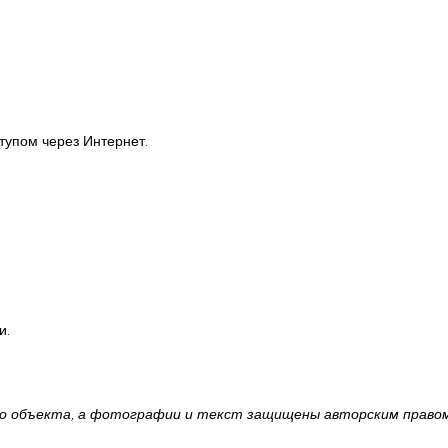
тупом через Интернет.
и.
о объекта, а фотографии и текст защищены авторским правом.