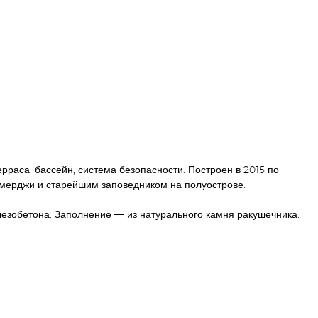
рраса, бассейн, система безопасности. Построен в 2015 по
емерджи и старейшим заповедником на полуострове.
езобетона. Заполнение — из натурального камня ракушечника.