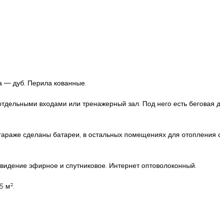
а — дуб. Перила кованные.
дельными входами или тренажерный зал. Под него есть беговая дор
 гараже сделаны батареи, в остальных помещениях для отопления 
видение эфирное и спутниковое. Интернет оптоволоконный.
5 м².