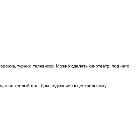
ожка, турник, телевизор, Можно сделать кинотеатр, под него
сделан теплый пол. Дом подключен к центральному