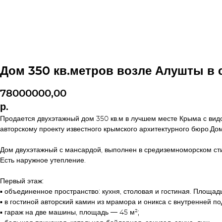
Дом 350 кв.метров возле Алушты в 
78000000,00
р.
Продается двухэтажный дом 350 кв.м в лучшем месте Крыма с видо
авторскому проекту известного крымского архитектурного бюро.Д
Дом двухэтажный с мансардой, выполнен в средиземноморском сти
Есть наружное утепление.
Первый этаж:
▪︎ объединенное пространство: кухня, столовая и гостиная. Площад
▪︎ в гостиной авторский камин из мрамора и оникса с внутренней по
▪︎ гараж на две машины, площадь — 45 м²;