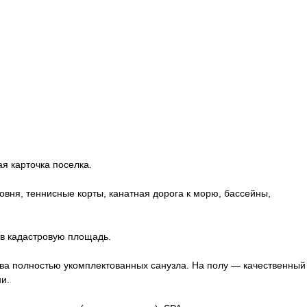
я карточка поселка.
овня, теннисные корты, канатная дорога к морю, бассейны,
 в кадастровую площадь.
два полностью укомплектованных санузла. На полу — качественный
и.