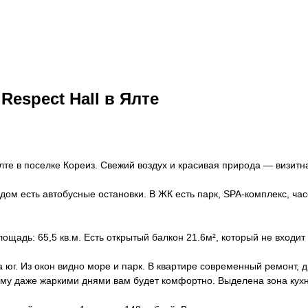
Respect Hall в Ялте
те в поселке Кореиз. Свежий воздух и красивая природа — визитна
ом есть автобусные остановки. В ЖК есть парк, SPA-комплекс, час
ощадь: 65,5 кв.м. Есть открытый балкон 21.6м², который не входит
юг. Из окон видно море и парк. В квартире современный ремонт, 
ому даже жаркими днями вам будет комфортно. Выделена зона кухн