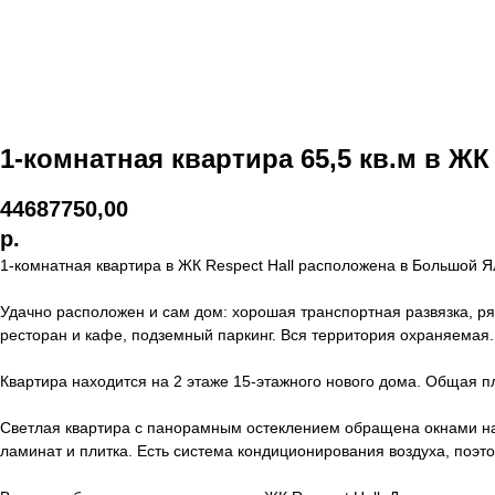
1-комнатная квартира 65,5 кв.м в ЖК 
44687750,00
р.
1-комнатная квартира в ЖК Respect Hall расположена в Большой Ял
Удачно расположен и сам дом: хорошая транспортная развязка, ряд
ресторан и кафе, подземный паркинг. Вся территория охраняемая.
Квартира находится на 2 этаже 15-этажного нового дома. Общая пл
Светлая квартира с панорамным остеклением обращена окнами на 
ламинат и плитка. Есть система кондиционирования воздуха, поэт