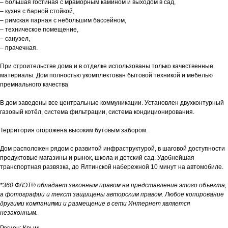
– большая гостиная с мраморным камином и выходом в сад,
– кухня с барной стойкой,
– римская парная с небольшим бассейном,
– техническое помещение,
– санузел,
– прачечная.
При строительстве дома и в отделке использованы только качественные
материалы. Дом полностью укомплектован бытовой техникой и мебелью
премиального качества
В дом заведены все центральные коммуникации. Установлен двухконтурный
газовый котёл, система фильтрации, система кондиционирования.
Территория огорожена высоким бутовым забором.
Дом расположен рядом с развитой инфраструктурой, в шаговой доступности
продуктовые магазины и рынок, школа и детский сад. Удобнейшая
транспортная развязка, до Ялтинской набережной 10 минут на автомобиле.
*360 ФЛЭТ® обладает законным правом на представление этого объекта,
а фотографии и текст защищены авторским правом. Любое копирование
другими компаниями и размещение в сети Интернет является
незаконным.
Регион: Крым