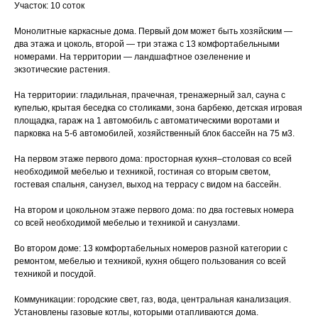
Участок: 10 соток
Монолитные каркасные дома. Первый дом может быть хозяйским —
два этажа и цоколь, второй — три этажа с 13 комфортабельными
номерами. На территории — ландшафтное озеленение и
экзотические растения.
На территории: гладильная, прачечная, тренажерный зал, сауна с
купелью, крытая беседка со столиками, зона барбекю, детская игровая
площадка, гараж на 1 автомобиль с автоматическими воротами и
парковка на 5-6 автомобилей, хозяйственный блок бассейн на 75 м3.
На первом этаже первого дома: просторная кухня–столовая со всей
необходимой мебелью и техникой, гостиная со вторым светом,
гостевая спальня, санузел, выход на террасу с видом на бассейн.
На втором и цокольном этаже первого дома: по два гостевых номера
со всей необходимой мебелью и техникой и санузлами.
Во втором доме: 13 комфортабельных номеров разной категории с
ремонтом, мебелью и техникой, кухня общего пользования со всей
техникой и посудой.
Коммуникации: городские свет, газ, вода, центральная канализация.
Установлены газовые котлы, которыми отапливаются дома.