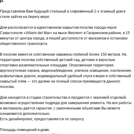
р.
Представляем Вам будущий стильный и современный 2-х этажный дом в
стиле хайтек на берегу моря.
Дом располагается в единственном закрытом поселке города-героя
Севастополя «Villaris del Mar» на мысе Фиолент в Гагаринском районе, в 15
минутах от центра города, в пешей доступности от магазинов и остановок
общественного транспорта.
В поселке имеется собственная скважина глубиной более 150 метров. На
территории поселка собственный детский сад, детские и взрослые
спортивно-развлекательные площадки. Огороженная территория,
круглосуточная охрана, видеонаблюдение, уличное освещение, озеленение,
асфальтовые дороги, индивидуальный удобный спуск к морю и собственный
закрытый пляж — это далеко не полный список преимуществ данного
поселка.
Дом находится в стадии строительства и продается с черновой отделкой,
возможно осуществление подряда для завершения ремонта. На все работы
и материалы дается гарантия, с законченными объектами Вы можете
ознакомится дополнительно.
Есть дизайнпроект, предоставляется по запросу.
Площадь помещений в доме: