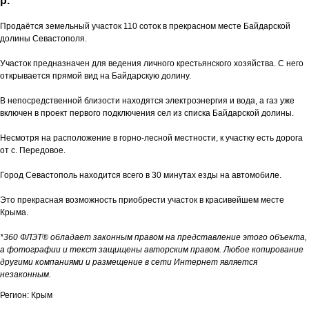
р.
Продаётся земельный участок 110 соток в прекрасном месте Байдарской
долины Севастополя.
Участок предназначен для ведения личного крестьянского хозяйства. С него
открывается прямой вид на Байдарскую долину.
В непосредственной близости находятся электроэнергия и вода, а газ уже
включен в проект первого подключения сел из списка Байдарской долины.
Несмотря на расположение в горно-лесной местности, к участку есть дорога
от с. Передовое.
Город Севастополь находится всего в 30 минутах езды на автомобиле.
Это прекрасная возможность приобрести участок в красивейшем месте
Крыма.
*360 ФЛЭТ® обладает законным правом на представление этого объекта,
а фотографии и текст защищены авторским правом. Любое копирование
другими компаниями и размещение в сети Интернет является
незаконным.
Регион: Крым