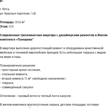
р.
г. Ялта,
ул. Красных партизан, 14Б
Площадь:
83,6 м²
Этаж:
6/9
Современная трёхкомнатная квартира с дизайнерским ремонтом в Жилом
комплексе «Панорама"
В квартире выполнен дорогостоящий ремонт и оборудована качественной
мебелью и техникой европейских брендов. Есть небольшая терраса с видом
на море и горы.
Планировочное решение:
- просторная кухня-гостиная;
- спальная комната;
- вторая комната 10 м² (свободное назначение) ;
- терраса,
- совмещённый санузел.
Отопление - газовый котел и теплый пол в санузле.
В жилом комплексе круглосуточная охрана, детская площадка, гостевая